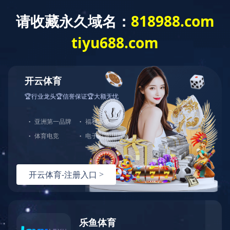
开云kaiyun（中
企业概况
工程业绩
开云kaiyun（中
国）
当前位置：
开云kaiyun（中国）
>
工程业绩
>
超高层及特大型地标性项目
国）banner
来源