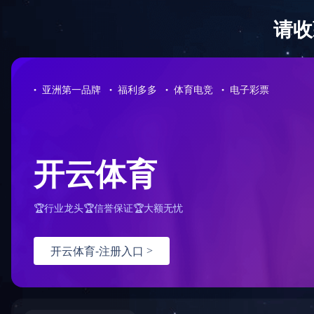
开云kaiyun（中
企业概况
工程
开云kaiyun（中
国）
当前位置：
开云kaiyun（中国）
>
工程业绩
>
超高层及特大型地
国）banner