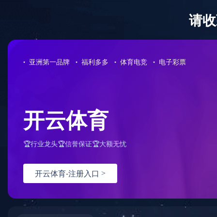
开云kaiyun（中
企业概况
工程
开云kaiyun（中
国）
当前位置：
开云kaiyun（中国）
>
新闻资讯
>
图片新闻
国）banner
远达国
2025年12月16日，随着最后一方混凝