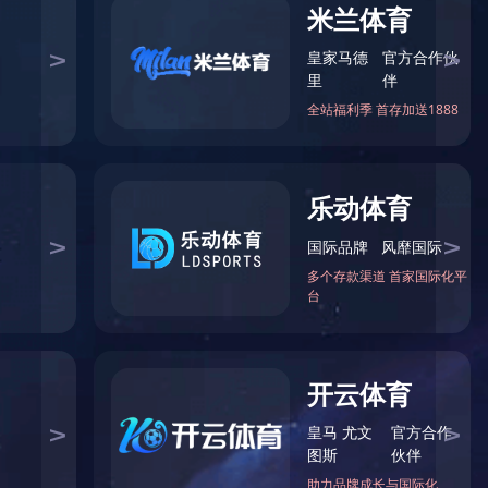
期紧张以及更高标准的挑战，远达国际
24小时提
、痕迹化管理，
确保施工质量符合设计与规范要
全过程重点监控，通过日常巡查、专项检查、联合
作用，科学审核进度计划，动态跟踪施工进展情
以及复杂工艺穿插等诸多困难，有力保障了核心
展现
。我们
将
持续深化标准化管理体系建设，强
务
。
一栋428米的主塔楼和两座配楼构成。主塔楼共有
强企业、外向型企业、金融机构和驻华涉外机构入