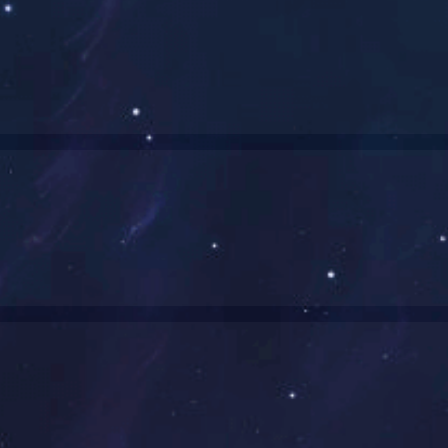
项目管理工作的每一个细节之中。面对超高层建筑技术复杂、工
为基础，对每一道工序、每一项材料、每一个节点都实施精细化
；在安全管理工作中，坚决坚守安全生产红线，加强对危大工程
利推进筑牢安全防线；在进度控制上，项目部充分发挥桥梁纽带
远达国际项目团队与各参建方紧密配合，克服高温、台风、雨季
重大胜利，
更是
项目
部加强自身建设、提升履职能力成果的
集中
饰装修等专业的
高质量建设提供专业、可靠的技术监督与管理服
海口市国兴大道主干道南侧。项目总建筑面积达
39万平方米，由
示海南自贸港对外形象的城市新地标。该项目将重点吸引世界500
打造总部经济、外向型经济和现代服务业的集聚高地。