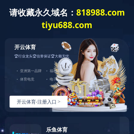
开云kaiyun（中
企业概况
工程业绩
开云kaiyun（中
国）
当前位置：
开云kaiyun（中国）
>
新闻资讯
>
新闻资讯
国）banner
远达国
来
为全面复盘
202
5
年度履职成效、精准锚定
202
6
年工作