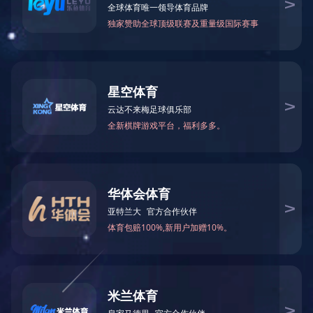
门负责人及本部机关全体员工参会，通过系统述职
凝聚
服
述职人员从四大核心维度系统汇报履职情况：一是聚
报
“挂图作战”任务完成情况；三是深刻剖析工作中存在的
线保障、提升核心竞争力提供参考。述职内容务实详实、
张金涛代表领导班子，向本部
职能部门
全体人员在
2
一年，全体同仁凝心聚力、真抓实干，顶住压力、攻克难
对后续工作提出以下要求：
一是职能部门要主动挑大梁、
题，推动各项工作再上新台阶。
2026年是“十五五”规划开局之年，更是深化高质
发展的强大合力。未来，公司各职能部门将以此为新起点
场”建设、实现高质量发展注入强劲动力。